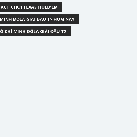
CÁCH CHƠI TEXAS HOLD'EM
 MINH ĐÔLA GIẢI ĐẤU T$ HÔM NAY
Ồ CHÍ MINH ĐÔLA GIẢI ĐẤU T$