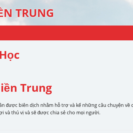
ỀN TRUNG
 Học
iền Trung
n được biên dịch nhằm hỗ trợ và kể những câu chuyện về cu
i và thú vị và sẽ được chia sẻ cho mọi người.