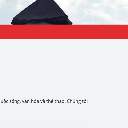
ộc sống, văn hóa và thể thao. Chúng tôi