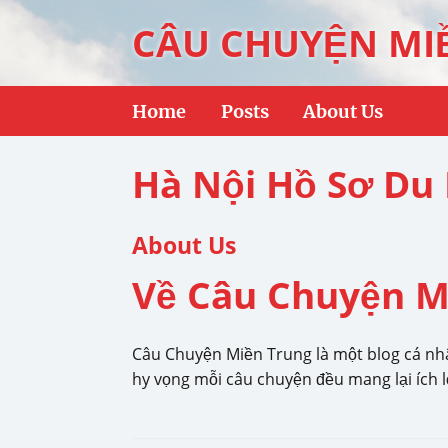
CÂU CHUYỆN MI
Home
Posts
About Us
Hà Nội Hồ Sơ Du
About Us
Về Câu Chuyện M
Câu Chuyện Miền Trung là một blog cá nhâ
hy vọng mỗi câu chuyện đều mang lại ích lợ