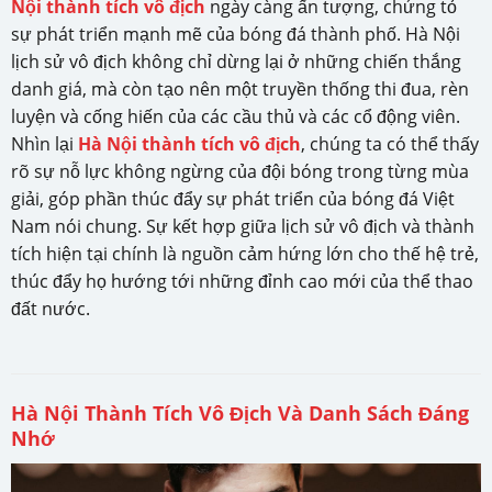
Nội thành tích vô địch
ngày càng ấn tượng, chứng tỏ
sự phát triển mạnh mẽ của bóng đá thành phố. Hà Nội
lịch sử vô địch không chỉ dừng lại ở những chiến thắng
danh giá, mà còn tạo nên một truyền thống thi đua, rèn
luyện và cống hiến của các cầu thủ và các cổ động viên.
Nhìn lại
Hà Nội thành tích vô địch
, chúng ta có thể thấy
rõ sự nỗ lực không ngừng của đội bóng trong từng mùa
giải, góp phần thúc đẩy sự phát triển của bóng đá Việt
Nam nói chung. Sự kết hợp giữa lịch sử vô địch và thành
tích hiện tại chính là nguồn cảm hứng lớn cho thế hệ trẻ,
thúc đẩy họ hướng tới những đỉnh cao mới của thể thao
đất nước.
Hà Nội Thành Tích Vô Địch Và Danh Sách Đáng
Nhớ