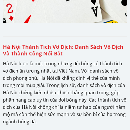
Hà Nội Thành Tích Vô Địch: Danh Sách Vô Địch
Và Thành Công Nổi Bật
Hà Nội luôn là một trong những đội bóng có thành tích
vô địch ấn tượng nhất tại Việt Nam. Với danh sách vô
địch phong phú, Hà Nội đã khẳng định vị thế của mình
trong mỗi mùa giải. Trong lịch sử, danh sách vô địch của
Hà Nội chứng kiến nhiều chiến thắng quan trọng, góp
phần nâng cao uy tín của đội bóng này. Các thành tích vô
địch của Hà Nội không chỉ là niềm tự hào của người hâm
mộ mà còn thể hiện sức mạnh và sự bền bỉ của họ trong
ngành bóng đá.