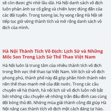
sẽ còn được ghi nhớ lâu dài. Hà Nội danh sách vô địch
luôn phản ánh sự cố gắng và chiến lược đúng đắn của
các đội tuyển. Trong tương lai, hy vọng rằng Hà Nội sẽ
tiếp tục giữ vững thành tích và mở rộng danh sách vô
địch của mình.
Hà Nội Thành Tích Vô Địch: Lịch Sử và Những
Mốc Son Trong Lịch Sử Thể Thao Việt Nam
Hà Nội luôn là trung tâm của nhiều thành tích vô địch
trong lĩnh vực thể thao tại Việt Nam. Với lịch sử vô địch
phong phú, thành phố này đã góp phần hình thành nên
nền thể thao mạnh mẽ của đất nước. Trong các câu
chuyện về hà thành, hà nội lịch sử vô địch luôn nổi bật
bởi những câu chuyện về những trận đấu đỉnh cao cùng
đội bóng thủ đô. Những mùa giải thành công đã giúp Hà
Nội nâng cao thành tích vô địch một cách đáng tự hào.