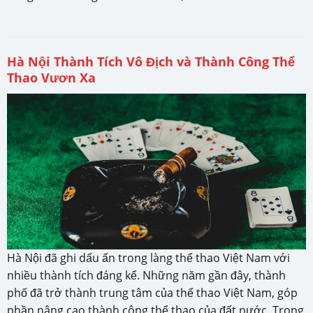
Hà Nội Thành Tích Vô Địch và Thành Công Thể
Thao Vươn Xa
Hà Nội đã ghi dấu ấn trong làng thể thao Việt Nam với
nhiều thành tích đáng kể. Những năm gần đây, thành
phố đã trở thành trung tâm của thể thao Việt Nam, góp
phần nâng cao thành công thể thao của đất nước. Trong