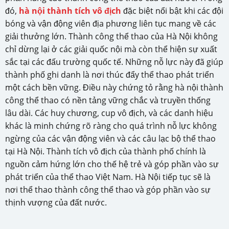
đó,
hà nội thành tích vô địch
đặc biệt nổi bật khi các đội
bóng và vận động viên địa phương liên tục mang về các
giải thưởng lớn. Thành công thể thao của Hà Nội không
chỉ dừng lại ở các giải quốc nội mà còn thể hiện sự xuất
sắc tại các đấu trường quốc tế. Những nỗ lực này đã giúp
thành phố ghi danh là nơi thúc đẩy thể thao phát triển
một cách bền vững. Điều này chứng tỏ rằng hà nội thành
công thể thao có nền tảng vững chắc và truyền thống
lâu dài. Các huy chương, cup vô địch, và các danh hiệu
khác là minh chứng rõ ràng cho quá trình nỗ lực không
ngừng của các vận động viên và các câu lạc bộ thể thao
tại Hà Nội. Thành tích vô địch của thành phố chính là
nguồn cảm hứng lớn cho thế hệ trẻ và góp phần vào sự
phát triển của thể thao Việt Nam. Hà Nội tiếp tục sẽ là
nơi thể thao thành công thể thao và góp phần vào sự
thịnh vượng của đất nước.