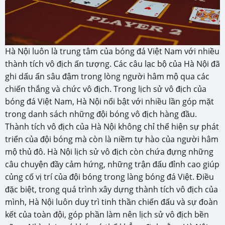
Hà Nội luôn là trung tâm của bóng đá Việt Nam với nhiều
thành tích vô địch ấn tượng. Các câu lạc bộ của Hà Nội đã
ghi dấu ấn sâu đậm trong lòng người hâm mộ qua các
chiến thắng và chức vô địch. Trong lịch sử vô địch của
bóng đá Việt Nam, Hà Nội nổi bật với nhiều lần góp mặt
trong danh sách những đội bóng vô địch hàng đầu.
Thành tích vô địch của Hà Nội không chỉ thể hiện sự phát
triển của đội bóng mà còn là niềm tự hào của người hâm
mộ thủ đô. Hà Nội lịch sử vô địch còn chứa đựng những
câu chuyện đầy cảm hứng, những trận đấu đỉnh cao giúp
củng cố vị trí của đội bóng trong làng bóng đá Việt. Điều
đặc biệt, trong quá trình xây dựng thành tích vô địch của
mình, Hà Nội luôn duy trì tinh thần chiến đấu và sự đoàn
kết của toàn đội, góp phần làm nên lịch sử vô địch bền