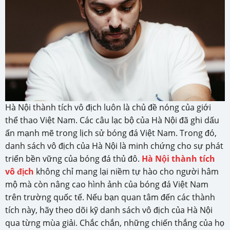
Hà Nội thành tích vô địch luôn là chủ đề nóng của giới
thể thao Việt Nam. Các câu lạc bộ của Hà Nội đã ghi dấu
ấn mạnh mẽ trong lịch sử bóng đá Việt Nam. Trong đó,
danh sách vô địch của Hà Nội là minh chứng cho sự phát
triển bền vững của bóng đá thủ đô.
Hà Nội thành tích
vô địch
không chỉ mang lại niềm tự hào cho người hâm
mộ mà còn nâng cao hình ảnh của bóng đá Việt Nam
trên trường quốc tế. Nếu bạn quan tâm đến các thành
tích này, hãy theo dõi kỹ danh sách vô địch của Hà Nội
qua từng mùa giải. Chắc chắn, những chiến thắng của họ