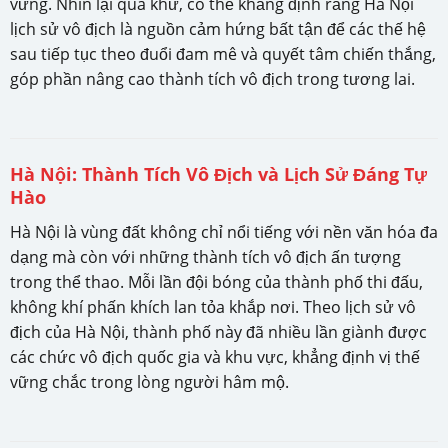
vững. Nhìn lại quá khứ, có thể khẳng định rằng Hà Nội
lịch sử vô địch là nguồn cảm hứng bất tận để các thế hệ
sau tiếp tục theo đuổi đam mê và quyết tâm chiến thắng,
góp phần nâng cao thành tích vô địch trong tương lai.
Hà Nội: Thành Tích Vô Địch và Lịch Sử Đáng Tự
Hào
Hà Nội là vùng đất không chỉ nổi tiếng với nền văn hóa đa
dạng mà còn với những thành tích vô địch ấn tượng
trong thể thao. Mỗi lần đội bóng của thành phố thi đấu,
không khí phấn khích lan tỏa khắp nơi. Theo lịch sử vô
địch của Hà Nội, thành phố này đã nhiều lần giành được
các chức vô địch quốc gia và khu vực, khẳng định vị thế
vững chắc trong lòng người hâm mộ.