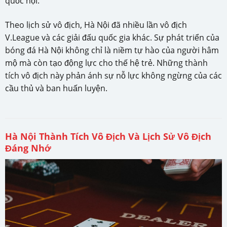
quốc nội.
Theo lịch sử vô địch, Hà Nội đã nhiều lần vô địch
V.League và các giải đấu quốc gia khác. Sự phát triển của
bóng đá Hà Nội không chỉ là niềm tự hào của người hâm
mộ mà còn tạo động lực cho thế hệ trẻ. Những thành
tích vô địch này phản ánh sự nỗ lực không ngừng của các
cầu thủ và ban huấn luyện.
Hà Nội Thành Tích Vô Địch Và Lịch Sử Vô Địch
Đáng Nhớ