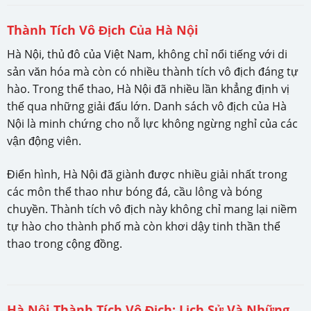
Thành Tích Vô Địch Của Hà Nội
Hà Nội, thủ đô của Việt Nam, không chỉ nổi tiếng với di
sản văn hóa mà còn có nhiều thành tích vô địch đáng tự
hào. Trong thể thao, Hà Nội đã nhiều lần khẳng định vị
thế qua những giải đấu lớn. Danh sách vô địch của Hà
Nội là minh chứng cho nỗ lực không ngừng nghỉ của các
vận động viên.
Điển hình, Hà Nội đã giành được nhiều giải nhất trong
các môn thể thao như bóng đá, cầu lông và bóng
chuyền. Thành tích vô địch này không chỉ mang lại niềm
tự hào cho thành phố mà còn khơi dậy tinh thần thể
thao trong cộng đồng.
Hà Nội Thành Tích Vô Địch: Lịch Sử Và Những