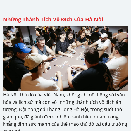
Những Thành Tích Vô Địch Của Hà Nội
Hà Nội, thủ đô của Việt Nam, không chỉ nổi tiếng với văn
hóa và lịch sử mà còn với những thành tích vô địch ấn
tượng. Đội bóng đá Thăng Long Hà Nội, trong suốt thời
gian qua, đã giành được nhiều danh hiệu quan trọng,
khẳng định sức mạnh của thể thao thủ đô tại đấu trường