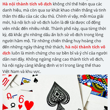
Hà nội thành tích vô địch
không chỉ thể hiện qua các
danh hiệu, mà còn qua sự khát khao chiến thắng và tinh
thần thi đấu của các cầu thủ. Chính vì vậy, mỗi mùa giải
mới, hà nội lịch sử vô địch luôn là đề tài được cổ động
viên nhắc đến nhiều nhất. Thành phố này, qua từng thời
kỳ, đã khắc ghi những dấu ấn lịch sử vô địch trong lòng
người hâm mộ. Từ những chiến thắng huy hoàng cho
đến những ngày tháng thử thách,
hà nội thành tích vô
địch
luôn là minh chứng cho sự bền bỉ và ý chí của người
dân nơi đây. Không ngừng nâng cao thành tích vô địch,
hà nội ngày càng khẳng định vị trí trong làng thể thao
Việt Nam và khu vực.