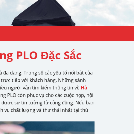
ng PLO Đặc Sắc
 đa dạng. Trong số các yếu tố nổi bật của
ỡ trực tiếp với khách hàng. Những sảnh
iều người vẫn tìm kiếm thông tin về
Hà
ong PLO còn phục vụ cho các cuộc họp, hội
 được sự tin tưởng từ cộng đồng. Nếu bạn
h vụ chất lượng và thư thái nhất tại thủ