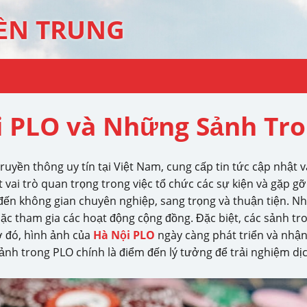
ỀN TRUNG
 PLO và Những Sảnh Tro
uyền thông uy tín tại Việt Nam, cung cấp tin tức cập nhật và
 vai trò quan trọng trong việc tổ chức các sự kiện và gặp g
ến không gian chuyên nghiệp, sang trọng và thuận tiện. Nh
c tham gia các hoạt động cộng đồng. Đặc biệt, các sảnh tr
 đó, hình ảnh của
Hà Nội PLO
ngày càng phát triển và nhận
sảnh trong PLO chính là điểm đến lý tưởng để trải nghiệm dịc