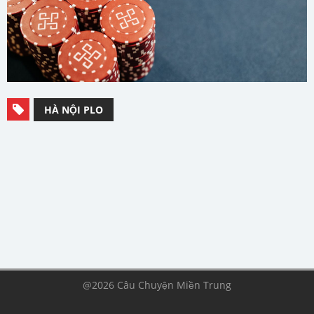
HÀ NỘI PLO
@2026 Câu Chuyện Miền Trung