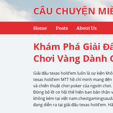
CÂU CHUYỆN MI
Home
Posts
About Us
Khám Phá Giải Đấ
Chơi Vàng Dành 
Giải đấu texas hold’em luôn là sự kiện khô
texas hold’em MTT hồ chí minh mang đến cơ
và chiến thuật chơi poker của người chơi. 
Đừng bỏ lỡ cơ hội thể hiện ban bản thân v
không kém tại việt nam.chestgamingsauda.
đang diễn ra tại giải đấu texas hold’em. 