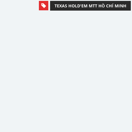
TEXAS HOLD'EM MTT HỒ CHÍ MINH