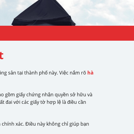
t
ộng sản tại thành phố này. Việc nắm rõ
hà
 bao gồm giấy chứng nhận quyền sở hữu và
ất đai với các giấy tờ hợp lệ là điều cần
à chính xác. Điều này không chỉ giúp bạn