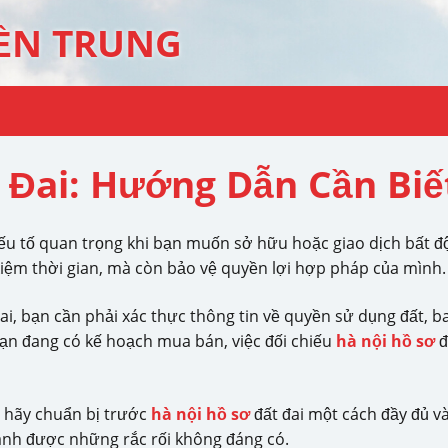
ỀN TRUNG
 Đai: Hướng Dẫn Cần Biế
yếu tố quan trọng khi bạn muốn sở hữu hoặc giao dịch bất đ
 kiệm thời gian, mà còn bảo vệ quyền lợi hợp pháp của mình.
ai, bạn cần phải xác thực thông tin về quyền sử dụng đất,
 bạn đang có kế hoạch mua bán, việc đối chiếu
hà nội hồ sơ
đ
h, hãy chuẩn bị trước
hà nội hồ sơ
đất đai một cách đầy đủ v
ánh được những rắc rối không đáng có.