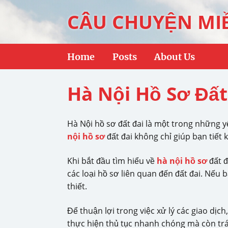
CÂU CHUYỆN MI
Home
Posts
About Us
Hà Nội Hồ Sơ Đất
Hà Nội hồ sơ đất đai là một trong những 
nội hồ sơ
đất đai không chỉ giúp bạn tiết
Khi bắt đầu tìm hiểu về
hà nội hồ sơ
đất đ
các loại hồ sơ liên quan đến đất đai. Nếu
thiết.
Để thuận lợi trong việc xử lý các giao dịc
thực hiện thủ tục nhanh chóng mà còn tr