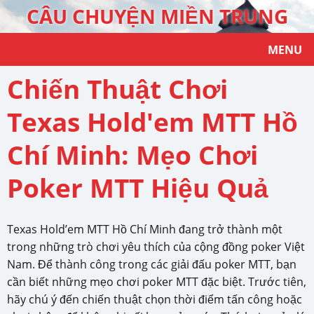
CÂU CHUYỆN MIỀN TRUNG
MENU
Chiến Thuật Chơi
Texas Hold'em MTT Hồ
Chí Minh: Mẹo Chơi
Poker MTT Hiệu Quả
Texas Hold’em MTT Hồ Chí Minh đang trở thành một
trong những trò chơi yêu thích của cộng đồng poker Việt
Nam. Để thành công trong các giải đấu poker MTT, bạn
cần biết những mẹo chơi poker MTT đặc biệt. Trước tiên,
hãy chú ý đến chiến thuật chọn thời điểm tấn công hoặc